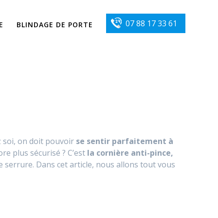
07 88 17 33 61
E
BLINDAGE DE PORTE
 soi, on doit pouvoir
se sentir parfaitement à
re plus sécurisé ? C’est
la cornière anti-pince,
e serrure. Dans cet article, nous allons tout vous