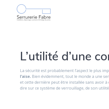
Skip
to
content
L’utilité d’une c
La sécurité est probablement l’aspect le plus im
l’aise.
Bien évidemment, tout le monde a une serru
et cette dernière peut être installée sans avoir 
dire sur ce système de verrouillage, de son utilité