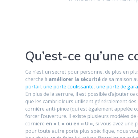
Qu’est-ce qu’une co
Ce n’est un secret pour personne, de plus en plu
cherche à
améliorer la sécurité
de sa maison au
portail
,
une porte coulissante
,
une porte de gar
En plus de la serrure, il est possible d’ajouter c
que les cambrioleurs utilisent généralement des 
cornière anti-pince (qui est également appelée co
forcer l’ouverture. Il existe plusieurs modèles d
cornière
en « L » ou en « U »
, si vous avez une 
pour toute autre porte plus spécifique, nous vous