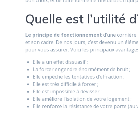
bon choix, et de faire lui-même l’installation qu
Quelle est l’utilité
Le principe de fonctionnement
d’une cornière 
et son cadre. De nos jours, c’est devenu un élé
pour vous assurer. Voici les principaux avantages
Elle a un effet dissuasif ;
La forcer engendre énormément de bruit ;
Elle empêche les tentatives d’effraction ;
Elle est très difficile à forcer ;
Elle est impossible à dévisser ;
Elle améliore l’isolation de votre logement ;
Elle renforce la résistance de votre porte (au