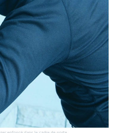
evier enfoncé dans le cadre de porte