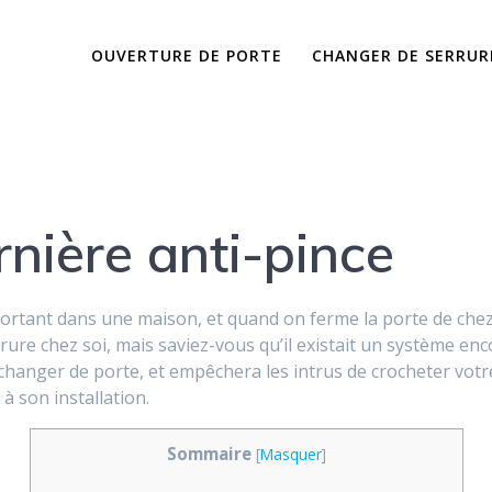
OUVERTURE DE PORTE
CHANGER DE SERRUR
ornière anti-pince
portant dans une maison, et quand on ferme la porte de chez
re chez soi, mais saviez-vous qu’il existait un système enco
à changer de porte, et empêchera les intrus de crocheter votr
 à son installation.
Sommaire
[
Masquer
]