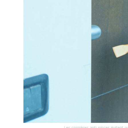
Les cornières anti-pinces évitent q