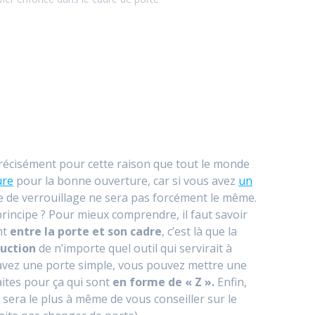
précisément pour cette raison que tout le monde
ure
pour la bonne ouverture, car si vous avez
un
me de verrouillage ne sera pas forcément le même.
 principe ? Pour mieux comprendre, il faut savoir
nt
entre la porte et son cadre
, c’est là que la
duction
de n’importe quel outil qui servirait à
us avez une porte simple, vous pouvez mettre une
aites pour ça qui sont
en forme de « Z ».
Enfin,
 sera le plus à même de vous conseiller sur le