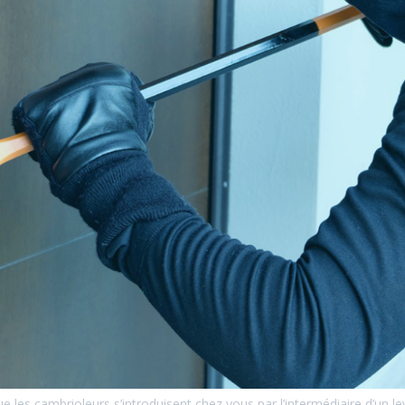
ue les cambrioleurs s’introduisent chez vous par l’intermédiaire d’un l