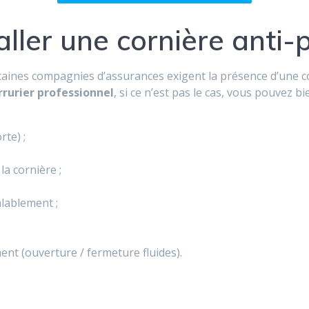
ller une cornière anti-p
nes compagnies d’assurances exigent la présence d’une cor
rrurier professionnel
, si ce n’est pas le cas, vous pouvez
rte) ;
a cornière ;
alablement ;
ent (ouverture / fermeture fluides).