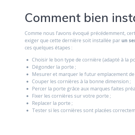
Comment bien insta
Comme nous l’avons évoqué précédemment, certai
exiger que cette dernière soit installée par
un se
ces quelques étapes :
Choisir le bon type de cornière (adapté à la po
Dégonder la porte ;
Mesurer et marquer le futur emplacement de l
Couper les cornières à la bonne dimension ;
Percer la porte grâce aux marques faites pré
Fixer les cornières sur votre porte ;
Replacer la porte ;
Tester si les cornières sont placées correctem