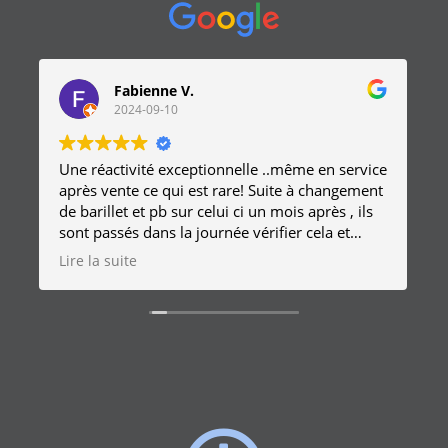
Le Mazarin Conciergerie
2024-08-27
ce
Intervention d'urgence à 1h du matin, réactivité
t
incroyable, sympathique et pro. Merci
beaucoup !