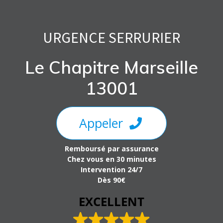
Skip
to
content
URGENCE SERRURIER
Le Chapitre Marseille
13001
Appeler
Remboursé par assurance
Chez vous en 30 minutes
Intervention 24/7
Dès 90€
EXCELLENT