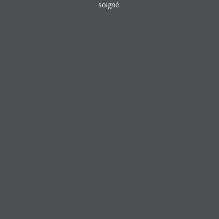
soigné.