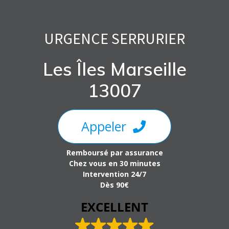
Skip
to
content
URGENCE SERRURIER
Les Îles Marseille
13007
Appeler
Remboursé par assurance
Chez vous en 30 minutes
Intervention 24/7
Dès 90€
EXCELLENT