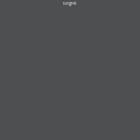
soigné.