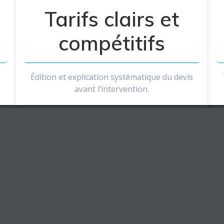
Tarifs clairs et
compétitifs
Édition et explication systématique du devis
avant l’intervention.