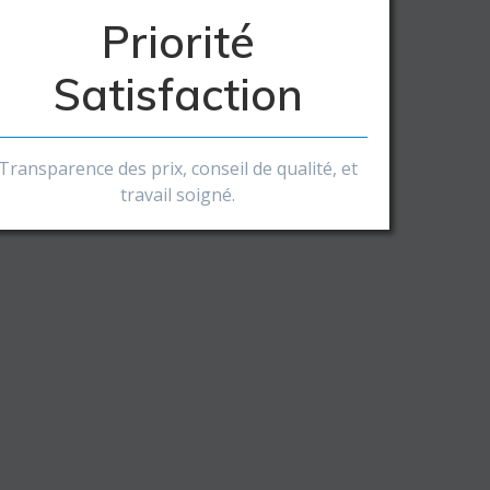
Priorité
Satisfaction
Transparence des prix, conseil de qualité, et
travail soigné.