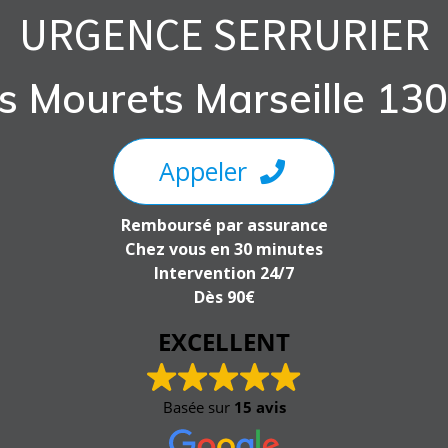
URGENCE SERRURIER
s Mourets Marseille 13
Appeler
Remboursé par assurance
Chez vous en 30 minutes
Intervention 24/7
Dès 90€
EXCELLENT
Basée sur
15 avis