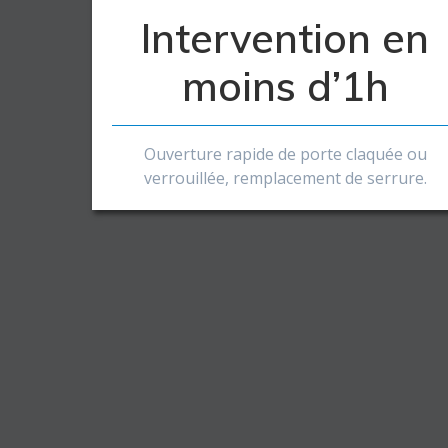
Intervention en
moins d’1h
Ouverture rapide de porte claquée ou
verrouillée, remplacement de serrure.