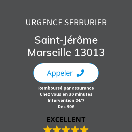
Skip
to
content
URGENCE SERRURIER
Saint-Jérôme
Marseille 13013
Appeler
Remboursé par assurance
Chez vous en 30 minutes
Intervention 24/7
Dès 90€
EXCELLENT