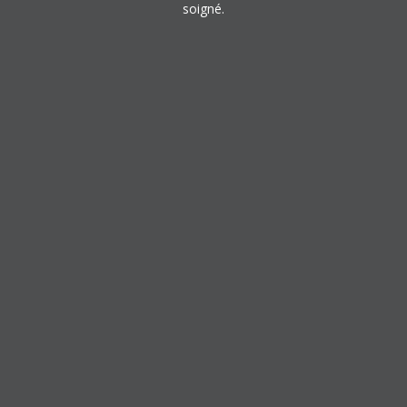
soigné.