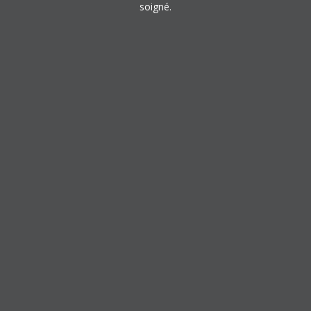
soigné.