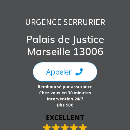
Skip
to
content
URGENCE SERRURIER
Palais de Justice
Marseille 13006
Appeler
Remboursé par assurance
Chez vous en 30 minutes
Intervention 24/7
Dès 90€
EXCELLENT