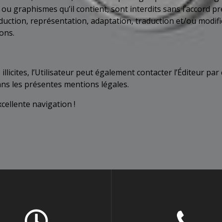
ou graphismes qu’il contient, sont interdits sans l’accord pré
ction, représentation, adaptation, traduction et/ou modifica
ions.
illicites, l’Utilisateur peut également contacter l’Éditeur 
ans les présentes mentions légales.
ellente navigation !