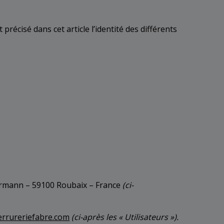
précisé dans cet article l’identité des différents
ellermann – 59100 Roubaix – France
(ci-
errureriefabre.com
(ci-après les « Utilisateurs »).