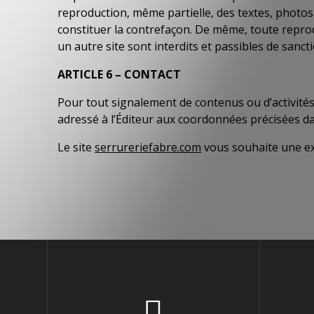
reproduction, même partielle, des textes, photos 
constituer la contrefaçon. De même, toute reprodu
un autre site sont interdits et passibles de sanct
ARTICLE 6 – CONTACT
Pour tout signalement de contenus ou d’activités 
adressé à l’Éditeur aux coordonnées précisées d
Le site
serrureriefabre.com
vous souhaite une exc