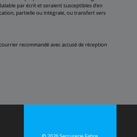
alable par écrit et seraient susceptibles d’en
tion, partielle ou intégrale, ou transfert vers
par courrier recommandé avec accusé de réception
© 2026 Serrurerie Fabre.