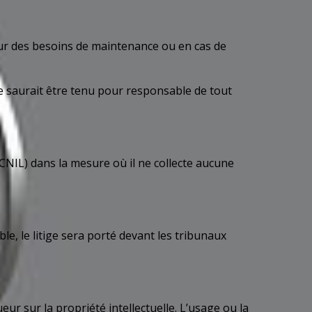
pour des besoins de maintenance ou en cas de
e ne saurait être tenu pour responsable de tout
CNIL) dans la mesure où il ne collecte aucune
le, le litige sera porté devant les tribunaux
ur sur la propriété intellectuelle. L’usage ou la