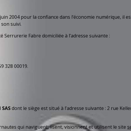
 juin 2004 pour la confiance dans l’économie numérique, il est 
 son suivi.
té Serrurerie Fabre domiciliée à l’adresse suivante :
59 328 00019.
 SAS
dont le siège est situé à l’adresse suivante : 2 rue K
autes qui naviguent, lisent, visionnent et utilisent le site
s